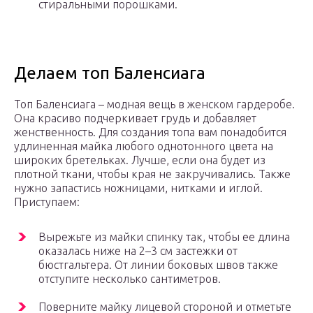
стиральными порошками.
Делаем топ Баленсиага
Топ Баленсиага – модная вещь в женском гардеробе.
Она красиво подчеркивает грудь и добавляет
женственность. Для создания топа вам понадобится
удлиненная майка любого однотонного цвета на
широких бретельках. Лучше, если она будет из
плотной ткани, чтобы края не закручивались. Также
нужно запастись ножницами, нитками и иглой.
Приступаем:
Вырежьте из майки спинку так, чтобы ее длина
оказалась ниже на 2–3 см застежки от
бюстгальтера. От линии боковых швов также
отступите несколько сантиметров.
Поверните майку лицевой стороной и отметьте