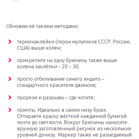
Обновим её такими методами:
термонаклейки (герои мультиков СССР. России,
США) выше колен;
прикрепите на одну брючину также выше
колена заклёпки – 20 – 30;
просто отбеливание синего индиго –
стандартного красителя джинсов;
прорези и разрывы – где хотите;
принты. Идеально в самом низу брюк.
Оттираете краску жёсткой наждачной бумагой
почти до светлости. Вокруг брючины наносите
вручную заготовленный рисунок из нескольких
уровней донизу. Маркер также не разъедаемый