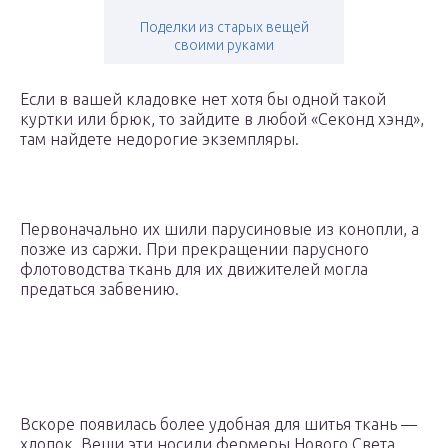
Поделки из старых вещей
своими руками
Если в вашей кладовке нет хотя бы одной такой
куртки или брюк, то зайдите в любой «Секонд хэнд»,
там найдете недорогие экземпляры.
Первоначально их шили парусиновые из конопли, а
позже из саржи. При прекращении парусного
флотоводства ткань для их движителей могла
предаться забвению.
Вскоре появилась более удобная для шитья ткань —
хлопок. Вещи эти носили фермеры Нового Света,