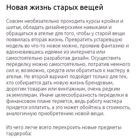
Новая жизнь старых вещей
Совсем необязательно проходить курсы кройки и
шитья, обладать дизайнерскими навыками и
обращаться в ателье для того, чтобы у старой вещи
появилась вторая жизнь. Превратить устаревшую
модель во что-то новое можно, проявив фантазию и
вдохновившись идеями из интернета или
самостоятельно разработав дизайн. Осуществить
переделку можно самостоятельно, потратив немного
сил и, возможно, средств или обратиться к мастеру в
ателье. Но второй вариант подойдет только для тех,
кто собирается дать новую жизнь брендовым,
дорогим товарам или винтажным, очень редким
экземплярам. Иначе целесообразность переделки в
финансовом плане теряется, ведь работу мастера
придется оплатить, а это может обойтись в стоимость,
аналогичную приобретению новой вещи.
Из чего легче всего перекроить новые предметы
гардероба: