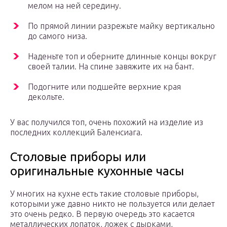
мелом на ней середину.
По прямой линии разрежьте майку вертикально
до самого низа.
Наденьте топ и оберните длинные концы вокруг
своей талии. На спине завяжите их на бант.
Подогните или подшейте верхние края
декольте.
У вас получился топ, очень похожий на изделие из
последних коллекций Баленсиага.
Столовые приборы или
оригинальные кухонные часы
У многих на кухне есть такие столовые приборы,
которыми уже давно никто не пользуется или делает
это очень редко. В первую очередь это касается
металлических лопаток, ложек с дырками,