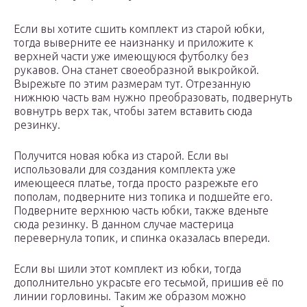
Если вы хотите сшить комплект из старой юбки,
тогда выверните ее наизнанку и приложите к
верхней части уже имеющуюся футболку без
рукавов. Она станет своеобразной выкройкой.
Вырежьте по этим размерам тут. Отрезанную
нижнюю часть вам нужно преобразовать, подвернуть
вовнутрь верх так, чтобы затем вставить сюда
резинку.
Получится новая юбка из старой. Если вы
использовали для создания комплекта уже
имеющееся платье, тогда просто разрежьте его
пополам, подверните низ топика и подшейте его.
Подверните верхнюю часть юбки, также вденьте
сюда резинку. В данном случае мастерица
перевернула топик, и спинка оказалась впереди.
Если вы шили этот комплект из юбки, тогда
дополнительно украсьте его тесьмой, пришив её по
линии горловины. Таким же образом можно