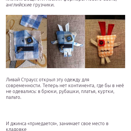
английские грузчики.
Ливай Страусс открыл эту одежду для
современности. Теперь нет континента, где бы в неё
не одевались: в брюки, рубашки, платья, куртки,
пальто.
И джинса «приедается», занимает свое место в
кладовке