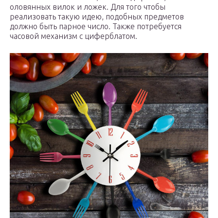
оловянных вилок и ложек. Для того чтобы
реализовать такую идею, подобных предметов
должно быть парное число. Также потребуется
часовой механизм с циферблатом.