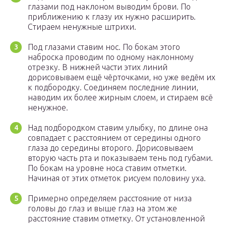
глазами под наклоном выводим брови. По
приближению к глазу их нужно расширить.
Стираем ненужные штрихи.
Под глазами ставим нос. По бокам этого
наброска проводим по одному наклонному
отрезку. В нижней части этих линий
дорисовываем ещё чёрточками, но уже ведём их
к подбородку. Соединяем последние линии,
наводим их более жирным слоем, и стираем всё
ненужное.
Над подбородком ставим улыбку, по длине она
совпадает с расстоянием от середины одного
глаза до середины второго. Дорисовываем
вторую часть рта и показываем тень под губами.
По бокам на уровне носа ставим отметки.
Начиная от этих отметок рисуем половину уха.
Примерно определяем расстояние от низа
головы до глаз и выше глаз на этом же
расстояние ставим отметку. От установленной