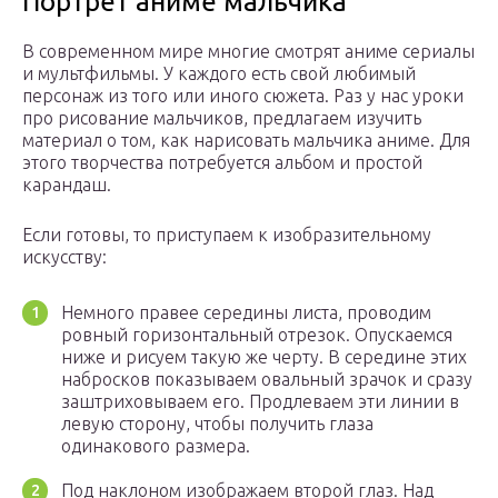
Портрет аниме мальчика
В современном мире многие смотрят аниме сериалы
и мультфильмы. У каждого есть свой любимый
персонаж из того или иного сюжета. Раз у нас уроки
про рисование мальчиков, предлагаем изучить
материал о том, как нарисовать мальчика аниме. Для
этого творчества потребуется альбом и простой
карандаш.
Если готовы, то приступаем к изобразительному
искусству:
Немного правее середины листа, проводим
ровный горизонтальный отрезок. Опускаемся
ниже и рисуем такую же черту. В середине этих
набросков показываем овальный зрачок и сразу
заштриховываем его. Продлеваем эти линии в
левую сторону, чтобы получить глаза
одинакового размера.
Под наклоном изображаем второй глаз. Над