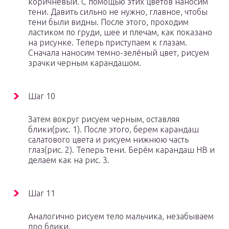
коричневый. С помощью этих цветов наносим
тени. Давить сильно не нужно, главное, чтобы
тени были видны. После этого, проходим
ластиком по груди, шее и плечам, как показано
на рисунке. Теперь приступаем к глазам.
Сначала наносим темно-зелёный цвет, рисуем
зрачки черным карандашом.
Шаг 10
Затем вокруг рисуем черным, оставляя
блики(рис. 1). После этого, берем карандаш
салатового цвета и рисуем нижнюю часть
глаз(рис. 2). Теперь тени. Берём карандаш НВ и
делаем как на рис. 3.
Шаг 11
Аналогично рисуем тело мальчика, незабываем
про блики.