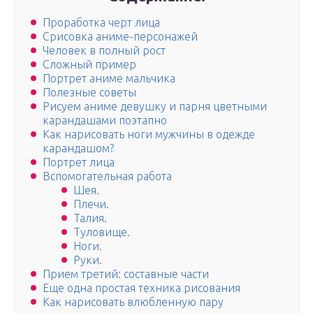
Проработка черт лица
Срисовка аниме-персонажей
Человек в полный рост
Сложный пример
Портрет аниме мальчика
Полезные советы
Рисуем аниме девушку и парня цветными
карандашами поэтапно
Как нарисовать ноги мужчины в одежде
карандашом?
Портрет лица
Вспомогательная работа
Шея.
Плечи.
Талия.
Туловище.
Ноги.
Руки.
Прием третий: составные части
Еще одна простая техника рисования
Как нарисовать влюбленную пару