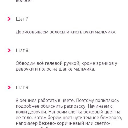
волосы.
Шаг 7
Дорисовываем волосы и кисть руки мальчику.
Шаг 8
Обводим всё гелевой ручкой, кроме зрачков у
девочки и полос на шапке мальчика.
Шаг 9
Я решила работать в цвете. Поэтому попытаюсь
подробнее объяснить раскраску. Начинаем с
кожи девочки. Наносим слегка бежевый цвет на
её тело. Затем берём цвет чуть темнее бежевого,
например бежево-коричневый или светло-