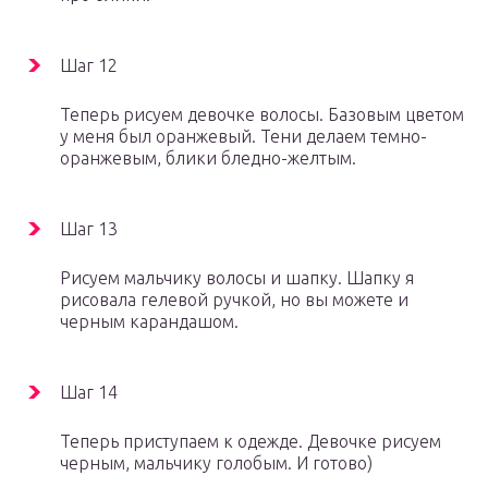
Шаг 12
Теперь рисуем девочке волосы. Базовым цветом
у меня был оранжевый. Тени делаем темно-
оранжевым, блики бледно-желтым.
Шаг 13
Рисуем мальчику волосы и шапку. Шапку я
рисовала гелевой ручкой, но вы можете и
черным карандашом.
Шаг 14
Теперь приступаем к одежде. Девочке рисуем
черным, мальчику голобым. И готово)