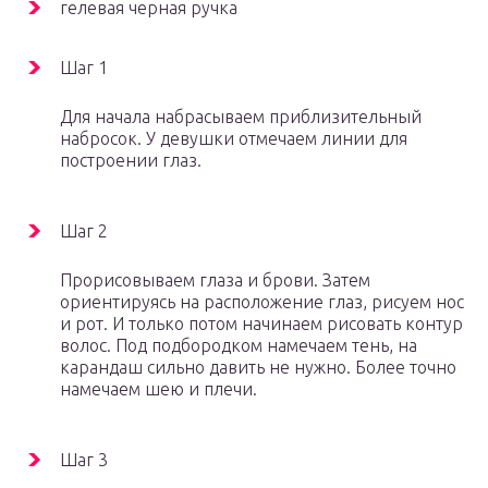
гелевая черная ручка
Шаг 1
Для начала набрасываем приблизительный
набросок. У девушки отмечаем линии для
построении глаз.
Шаг 2
Прорисовываем глаза и брови. Затем
ориентируясь на расположение глаз, рисуем нос
и рот. И только потом начинаем рисовать контур
волос. Под подбородком намечаем тень, на
карандаш сильно давить не нужно. Более точно
намечаем шею и плечи.
Шаг 3