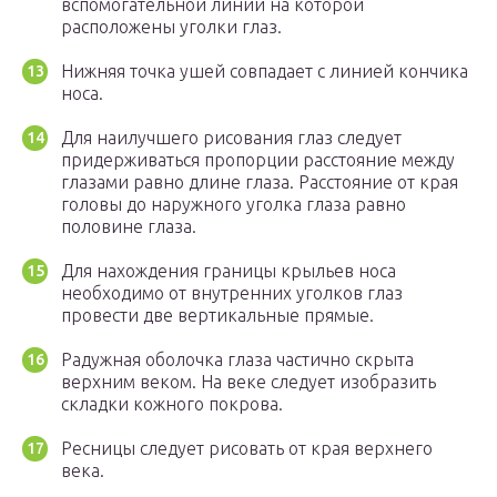
вспомогательной линии на которой
расположены уголки глаз.
Нижняя точка ушей совпадает с линией кончика
носа.
Для наилучшего рисования глаз следует
придерживаться пропорции расстояние между
глазами равно длине глаза. Расстояние от края
головы до наружного уголка глаза равно
половине глаза.
Для нахождения границы крыльев носа
необходимо от внутренних уголков глаз
провести две вертикальные прямые.
Радужная оболочка глаза частично скрыта
верхним веком. На веке следует изобразить
складки кожного покрова.
Ресницы следует рисовать от края верхнего
века.