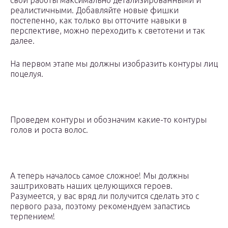
свои работы максимально детализированными и
реалистичными. Добавляйте новые фишки
постепенно, как только вы отточите навыки в
перспективе, можно переходить к светотени и так
далее.
На первом этапе мы должны изобразить контуры лиц
поцелуя.
Проведем контуры и обозначим какие-то контуры
голов и роста волос.
А теперь началось самое сложное! Мы должны
заштриховать наших целующихся героев.
Разумеется, у вас вряд ли получится сделать это с
первого раза, поэтому рекомендуем запастись
терпением!