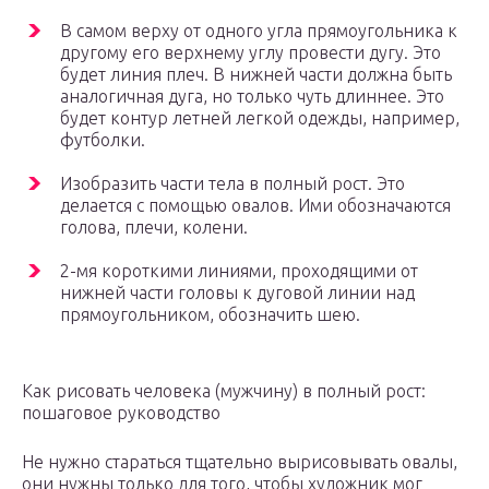
В самом верху от одного угла прямоугольника к
другому его верхнему углу провести дугу. Это
будет линия плеч. В нижней части должна быть
аналогичная дуга, но только чуть длиннее. Это
будет контур летней легкой одежды, например,
футболки.
Изобразить части тела в полный рост. Это
делается с помощью овалов. Ими обозначаются
голова, плечи, колени.
2-мя короткими линиями, проходящими от
нижней части головы к дуговой линии над
прямоугольником, обозначить шею.
Как рисовать человека (мужчину) в полный рост:
пошаговое руководство
Не нужно стараться тщательно вырисовывать овалы,
они нужны только для того, чтобы художник мог