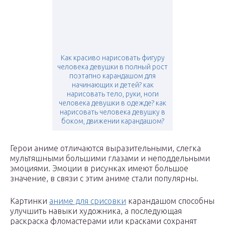
Как красиво нарисовать фигуру
человека девушки в полный рост
поэтапно карандашом для
начинающих и детей? как
нарисовать тело, руки, ноги
человека девушки в одежде? как
нарисовать человека девушку в
боком, движении карандашом?
Герои аниме отличаются выразительными, слегка
мультяшными большими глазами и неподдельными
эмоциями. Эмоции в рисунках имеют большое
значение, в связи с этим аниме стали популярны.
Картинки
аниме для срисовки
карандашом способны
улучшить навыки художника, а последующая
раскраска фломастерами или красками сохранят