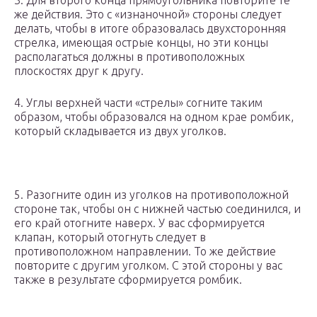
3. Для второго конца прямоугольника повторите те
же действия. Это с «изнаночной» стороны следует
делать, чтобы в итоге образовалась двухсторонняя
стрелка, имеющая острые концы, но эти концы
располагаться должны в противоположных
плоскостях друг к другу.
4. Углы верхней части «стрелы» согните таким
образом, чтобы образовался на одном крае ромбик,
который складывается из двух уголков.
5. Разогните один из уголков на противоположной
стороне так, чтобы он с нижней частью соединился, и
его край отогните наверх. У вас сформируется
клапан, который отогнуть следует в
противоположном направлении. То же действие
повторите с другим уголком. С этой стороны у вас
также в результате сформируется ромбик.