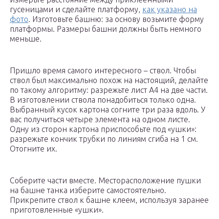
гусеницами и сделайте платформу,
как указано на
фото
. Изготовьте башню: за основу возьмите форму
платформы. Размеры башни должны быть немного
меньше.
Пришло время самого интересного – ствол. Чтобы
ствол был максимально похож на настоящий, делайте
по такому алгоритму: разрежьте лист А4 на две части.
В изготовлении ствола понадобиться только одна.
Выбранный кусок картона согните три раза вдоль. У
вас получиться четыре элемента на одном листе.
Одну из сторон картона приспособьте под «ушки»:
разрежьте кончик трубки по линиям сгиба на 1 см.
Отогните их.
Соберите части вместе. Месторасположение пушки
на башне танка изберите самостоятельно.
Прикрепите ствол к башне клеем, используя заранее
приготовленные «ушки».