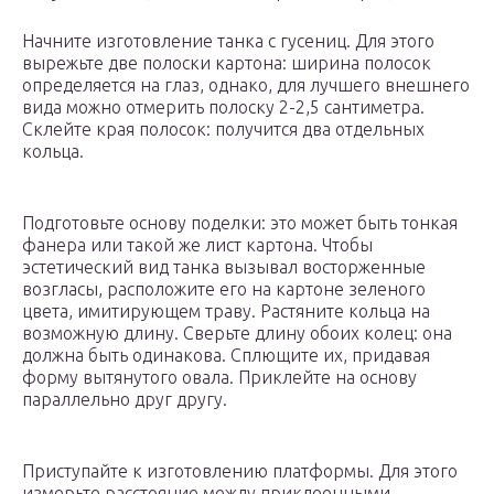
Начните изготовление танка с гусениц. Для этого
вырежьте две полоски картона: ширина полосок
определяется на глаз, однако, для лучшего внешнего
вида можно отмерить полоску 2-2,5 сантиметра.
Склейте края полосок: получится два отдельных
кольца.
Подготовьте основу поделки: это может быть тонкая
фанера или такой же лист картона. Чтобы
эстетический вид танка вызывал восторженные
возгласы, расположите его на картоне зеленого
цвета, имитирующем траву. Растяните кольца на
возможную длину. Сверьте длину обоих колец: она
должна быть одинакова. Сплющите их, придавая
форму вытянутого овала. Приклейте на основу
параллельно друг другу.
Приступайте к изготовлению платформы. Для этого
измерьте расстояние между приклеенными