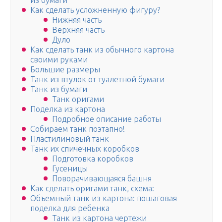
из бумаги
Как сделать усложненную фигуру?
Нижняя часть
Верхняя часть
Дуло
Как сделать танк из обычного картона
своими руками
Большие размеры
Танк из втулок от туалетной бумаги
Танк из бумаги
Танк оригами
Поделка из картона
Подробное описание работы
Собираем танк поэтапно!
Пластилиновый танк
Танк их спичечных коробков
Подготовка коробков
Гусеницы
Поворачивающаяся башня
Как сделать оригами танк, схема:
Объемный танк из картона: пошаговая
поделка для ребенка
Танк из картона чертежи