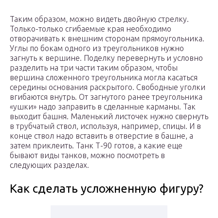
Таким образом, можно видеть двойную стрелку.
Только-только сгибаемые края необходимо
отворачивать к внешним сторонам прямоугольника.
Углы по бокам одного из треугольников нужно
загнуть к вершине. Поделку перевернуть и условно
разделить на три части таким образом, чтобы
вершина сложенного треугольника могла касаться
середины основания раскрытого. Свободные уголки
вгибаются внутрь. От загнутого ранее треугольника
«ушки» надо заправить в сделанные карманы. Так
выходит башня. Маленький листочек нужно свернуть
в трубчатый ствол, используя, например, спицы. И в
конце ствол надо вставить в отверстие в башне, а
затем приклеить. Танк Т-90 готов, а какие еще
бывают виды танков, можно посмотреть в
следующих разделах.
Как сделать усложненную фигуру?