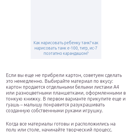
Как нарисовать ребенку танк? как
нарисовать танк е-100, тигр, ис-7
поэтапно карандашом?
Если вы еще не прибрели картон, советуем сделать
это немедленно. Выбирайте материал по вкусу:
картон продается отдельными белыми листами А4
или разноцветными планшетками, оформленными в
тонкую книжку. В первом варианте прикупите еще и
гуашь – малышу понравится разукрашивать
созданную собственными руками игрушку.
Когда все материалы готовы и расположились на
полу или столе, начинайте творческий процесс.