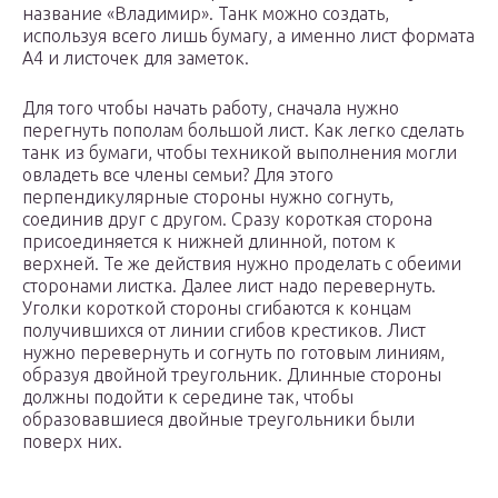
название «Владимир». Танк можно создать,
используя всего лишь бумагу, а именно лист формата
А4 и листочек для заметок.
Для того чтобы начать работу, сначала нужно
перегнуть пополам большой лист. Как легко сделать
танк из бумаги, чтобы техникой выполнения могли
овладеть все члены семьи? Для этого
перпендикулярные стороны нужно согнуть,
соединив друг с другом. Сразу короткая сторона
присоединяется к нижней длинной, потом к
верхней. Те же действия нужно проделать с обеими
сторонами листка. Далее лист надо перевернуть.
Уголки короткой стороны сгибаются к концам
получившихся от линии сгибов крестиков. Лист
нужно перевернуть и согнуть по готовым линиям,
образуя двойной треугольник. Длинные стороны
должны подойти к середине так, чтобы
образовавшиеся двойные треугольники были
поверх них.