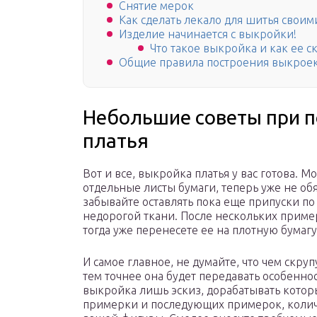
Снятие мерок
Как сделать лекало для шитья свои
Изделие начинается с выкройки!
Что такое выкройка и как ее 
Общие правила построения выкрое
Небольшие советы при 
платья
Вот и все, выкройка платья у вас готова. 
отдельные листы бумаги, теперь уже не об
забывайте оставлять пока еще припуски по 
недорогой ткани. После нескольких прим
тогда уже перенесете ее на плотную бумагу
И самое главное, не думайте, что чем скру
тем точнее она будет передавать особенно
выкройка лишь эскиз, дорабатывать кото
примерки и последующих примерок, количе