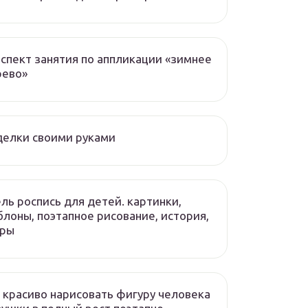
спект занятия по аппликации «зимнее
рево»
елки своими руками
ль роспись для детей. картинки,
лоны, поэтапное рисование, история,
оры
 красиво нарисовать фигуру человека