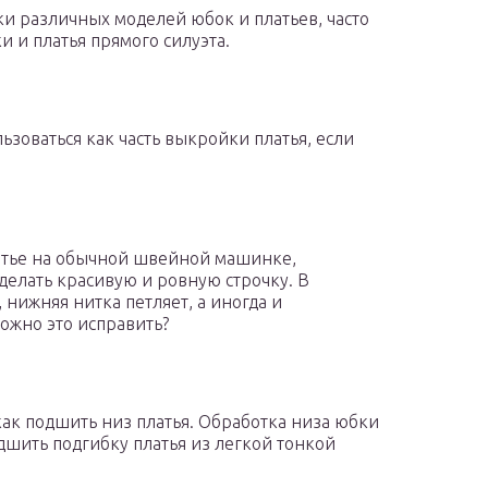
 различных моделей юбок и платьев, часто
и и платья прямого силуэта.
зоваться как часть выкройки платья, если
латье на обычной швейной машинке,
 делать красивую и ровную строчку. В
 нижняя нитка петляет, а иногда и
можно это исправить?
 как подшить низ платья. Обработка низа юбки
дшить подгибку платья из легкой тонкой