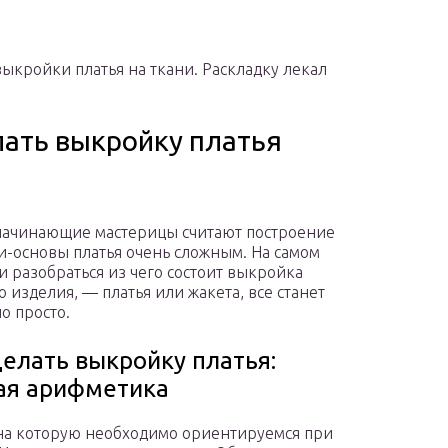
выкройки платья на ткани. Раскладку лекал
лать выкройку платья
ачинающие мастерицы считают построение
-основы платья очень сложным. На самом
ли разобраться из чего состоит выкройка
о изделия, — платья или жакета, все станет
о просто.
делать выкройку платья:
ая арифметика
, на которую необходимо ориентируемся при