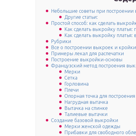
Небольшие советы при построении 
Другие статьи:
Простой способ: как сделать выкрой
Как сделать выкройку платья:
Как сделать выкройку платья:
Рубрики
Все о построении выкроек и кройки
Примеры лекал для распечатки
Построение выкройки-основы
Французский метод построения вык
Мерки
Сетка
Горловина
Плечи
Опорная точка для построени
Нагрудная вытачка
Вытачка на спинке
Талиевые вытачки
Создание базовой выкройки
Мерки женской одежды
Прибавки для свободного обл