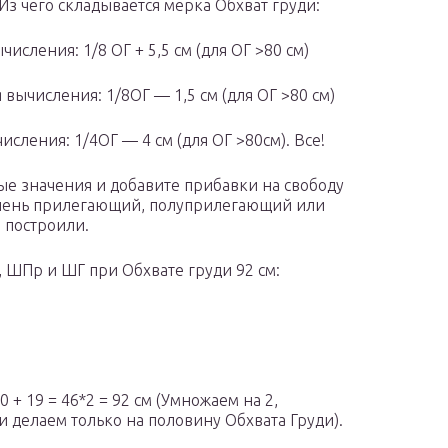
з чего складывается мерка Обхват груди:
сления: 1/8 ОГ + 5,5 см (для ОГ >80 см)
ычисления: 1/8ОГ — 1,5 см (для ОГ >80 см)
сления: 1/4ОГ — 4 см (для ОГ >80см). Все!
ые значения и добавите прибавки на свободу
(очень прилегающий, полуприлегающий или
е построили.
 ШПр и ШГ при Обхвате груди 92 см:
 + 19 = 46*2 = 92 см (Умножаем на 2,
 делаем только на половину Обхвата Груди).