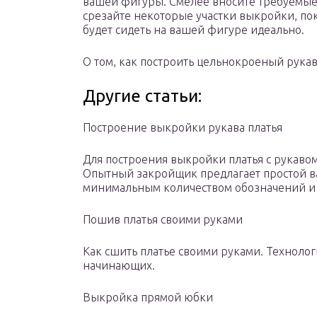
вашей фигуры. Смелее вносите требуемые
срезайте некоторые участки выкройки, пока
будет сидеть на вашей фигуре идеально.
О том, как построить цельнокроеный рукав д
Другие статьи:
Построение выкройки рукава платья
Для построения выкройки платья с рукавом
Опытный закройщик предлагает простой ва
минимальным количеством обозначений и 
Пошив платья своими руками
Как сшить платье своими руками. Технолог
начинающих.
Выкройка прямой юбки