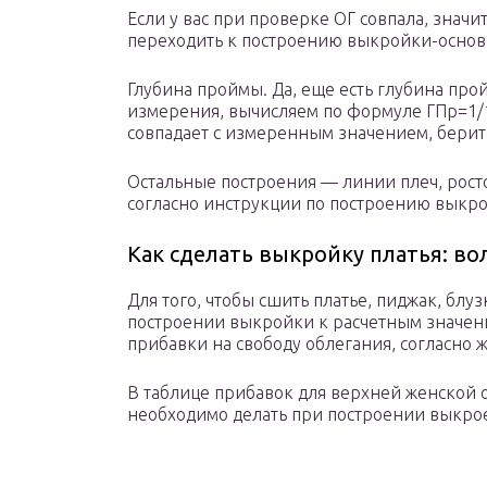
Если у вас при проверке ОГ совпала, значи
переходить к построению выкройки-основ
Глубина проймы. Да, еще есть глубина про
измерения, вычисляем по формуле ГПр=1/10
совпадает с измеренным значением, берит
Остальные построения — линии плеч, рост
согласно инструкции по построению выкр
Как сделать выкройку платья: в
Для того, чтобы сшить платье, пиджак, блуз
построении выкройки к расчетным значен
прибавки на свободу облегания, согласно 
В таблице прибавок для верхней женской 
необходимо делать при построении выкро