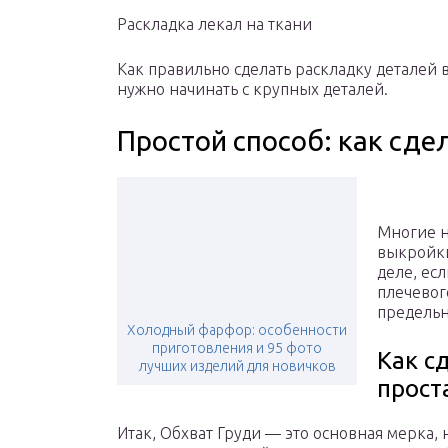
Раскладка лекал на ткани
Как правильно сделать раскладку деталей 
нужно начинать с крупных деталей.
Простой способ: как сде
Многие н
выкройки
деле, ес
плечевог
предельн
Холодный фарфор: особенности
приготовления и 95 фото
Как с
лучших изделий для новичков
прост
Итак, Обхват Груди — это основная мерка