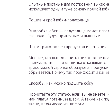
Опытные портные для построения выкройки
используют одну и туже основу прямой юбк
Пошив и крой юбки-полусолнце
Выкройка юбки — полусолнце может исполь
его подол будет притачным и пышным.
Шьем трикотаж без пропусков и петляния
Многие, кто пытался шить трикотажное п
замечали, что часто машинка отказывается
трикотажной строчке образуются пропуски,
обрывается. Почему так происходит и как 
Способы, как можно подшить юбку
Прочитайте эту статью, если вы не знаете,
или платья потайным швом. А также как по
ткани, в том числе из шифона.