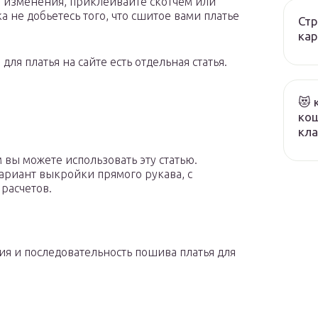
 изменения, приклеивайте скотчем или
 не добьетесь того, что сшитое вами платье
Стр
кар
ля платья на сайте есть отдельная статья.
😻 
кош
кла
 вы можете использовать эту статью.
риант выкройки прямого рукава, с
расчетов.
ия и последовательность пошива платья для