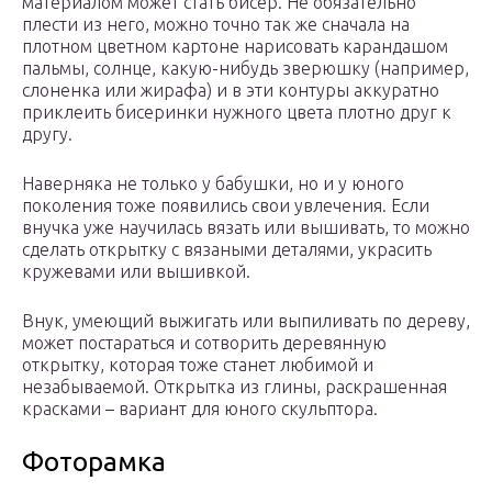
материалом может стать бисер. Не обязательно
плести из него, можно точно так же сначала на
плотном цветном картоне нарисовать карандашом
пальмы, солнце, какую-нибудь зверюшку (например,
слоненка или жирафа) и в эти контуры аккуратно
приклеить бисеринки нужного цвета плотно друг к
другу.
Наверняка не только у бабушки, но и у юного
поколения тоже появились свои увлечения. Если
внучка уже научилась вязать или вышивать, то можно
сделать открытку с вязаными деталями, украсить
кружевами или вышивкой.
Внук, умеющий выжигать или выпиливать по дереву,
может постараться и сотворить деревянную
открытку, которая тоже станет любимой и
незабываемой. Открытка из глины, раскрашенная
красками – вариант для юного скульптора.
Фоторамка