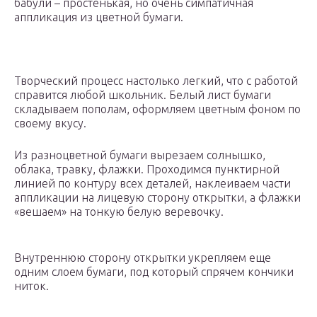
бабули – простенькая, но очень симпатичная
аппликация из цветной бумаги.
Творческий процесс настолько легкий, что с работой
справится любой школьник. Белый лист бумаги
складываем пополам, оформляем цветным фоном по
своему вкусу.
Из разноцветной бумаги вырезаем солнышко,
облака, травку, флажки. Проходимся пунктирной
линией по контуру всех деталей, наклеиваем части
аппликации на лицевую сторону открытки, а флажки
«вешаем» на тонкую белую веревочку.
Внутреннюю сторону открытки укрепляем еще
одним слоем бумаги, под который спрячем кончики
ниток.