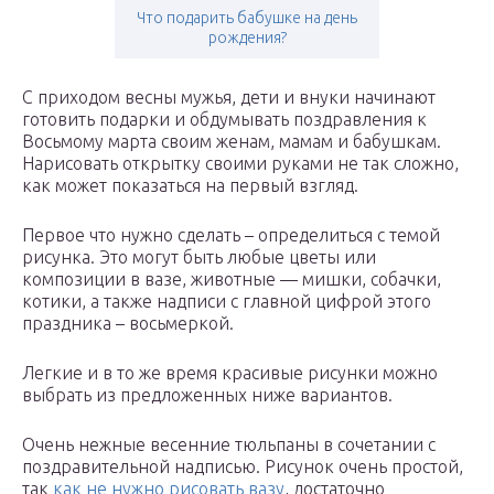
Что подарить бабушке на день
рождения?
С приходом весны мужья, дети и внуки начинают
готовить подарки и обдумывать поздравления к
Восьмому марта своим женам, мамам и бабушкам.
Нарисовать открытку своими руками не так сложно,
как может показаться на первый взгляд.
Первое что нужно сделать – определиться с темой
рисунка. Это могут быть любые цветы или
композиции в вазе, животные — мишки, собачки,
котики, а также надписи с главной цифрой этого
праздника – восьмеркой.
Легкие и в то же время красивые рисунки можно
выбрать из предложенных ниже вариантов.
Очень нежные весенние тюльпаны в сочетании с
поздравительной надписью. Рисунок очень простой,
так
как не нужно рисовать вазу
, достаточно