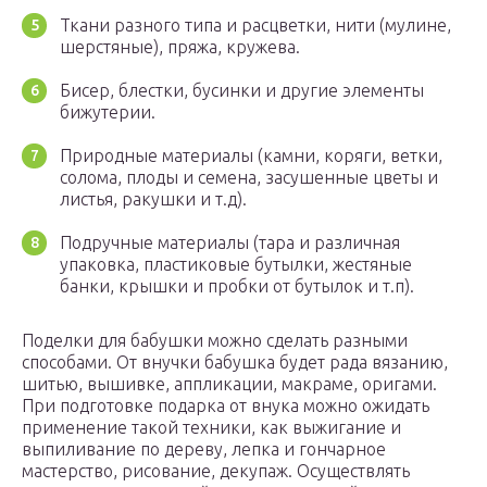
Ткани разного типа и расцветки, нити (мулине,
шерстяные), пряжа, кружева.
Бисер, блестки, бусинки и другие элементы
бижутерии.
Природные материалы (камни, коряги, ветки,
солома, плоды и семена, засушенные цветы и
листья, ракушки и т.д).
Подручные материалы (тара и различная
упаковка, пластиковые бутылки, жестяные
банки, крышки и пробки от бутылок и т.п).
Поделки для бабушки можно сделать разными
способами. От внучки бабушка будет рада вязанию,
шитью, вышивке, аппликации, макраме, оригами.
При подготовке подарка от внука можно ожидать
применение такой техники, как выжигание и
выпиливание по дереву, лепка и гончарное
мастерство, рисование, декупаж. Осуществлять