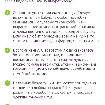
своей поделкой? Нужно выбрать тему:
Основные увлечения именинницы. Следует
вспомнить, чем бабушка особенно любит
заниматься. Популярно такое хобби, как
выращивание комнатных растений. Красивая
отделка цветочного горшка порадует бабушку.
Если она любит проводить время на кухне, то
совсем не лишним будет фартук, салфетки и т.п.
Воспоминания. С возрастом люди становятся
более сентиментальными, и приятные
воспоминания вызывают нежные чувства.
Можно помочь в этом открытками и рисунками,
напоминающими о незабываемых событиях и
семейной истории.
Полезные безделушки. Что может пригодиться
женщине в любом возрасте? Шкатулки,
различные коробочки, салфетки, аксессуары
одежды, сумочки и т.д.