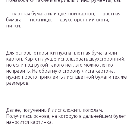
Понадобятся такие материалы и инструменты, как:
— плотная бумага или цветной картон; — цветная
бумага; — ножницы; — двухсторонний скотч; —
нитки.
Для основы открытки нужна плотная бумага или
картон. Картон лучше использовать двухсторонний,
но если под рукой такого нет, это можно легко
исправить! На обратную сторону листа картона,
нужно просто приклеить лист цветной бумаги тех же
размеров.
Далее, полученный лист сложить пополам.
Получилась основа, на которую в дальнейшем будет
наносится картинка.