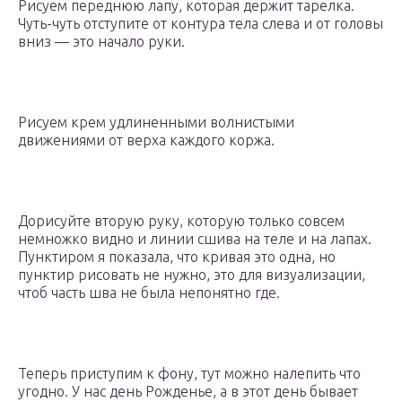
Рисуем переднюю лапу, которая держит тарелка.
Чуть-чуть отступите от контура тела слева и от головы
вниз — это начало руки.
Рисуем крем удлиненными волнистыми
движениями от верха каждого коржа.
Дорисуйте вторую руку, которую только совсем
немножко видно и линии сшива на теле и на лапах.
Пунктиром я показала, что кривая это одна, но
пунктир рисовать не нужно, это для визуализации,
чтоб часть шва не была непонятно где.
Теперь приступим к фону, тут можно налепить что
угодно. У нас день Рожденье, а в этот день бывает