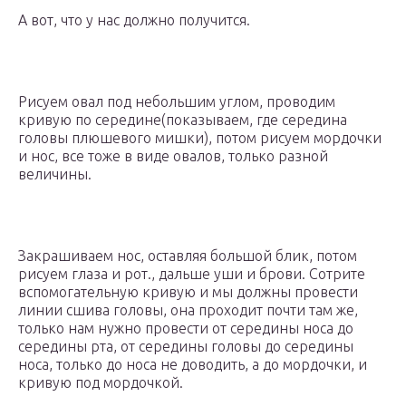
А вот, что у нас должно получится.
Рисуем овал под небольшим углом, проводим
кривую по середине(показываем, где середина
головы плюшевого мишки), потом рисуем мордочки
и нос, все тоже в виде овалов, только разной
величины.
Закрашиваем нос, оставляя большой блик, потом
рисуем глаза и рот., дальше уши и брови. Сотрите
вспомогательную кривую и мы должны провести
линии сшива головы, она проходит почти там же,
только нам нужно провести от середины носа до
середины рта, от середины головы до середины
носа, только до носа не доводить, а до мордочки, и
кривую под мордочкой.