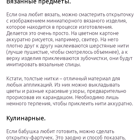
Вязанные предметы.
Если она любит вязать, можно смастерить открыточку
с изображением миниатюрного вязаного изделия,
которое находится в процессе изготовления.
Делается это очень просто. На цветном картоне
аккуратно рисуется, например, свитер. На него
плотно друг к другу наклеиваются шерстяные нити
(лучше пушистые, чтобы смотрелось объемнее), а к
верху изделия приклеиваются зубочистки, они будут
имитировать вязальные спицы.
Кстати, толстые нитки – отличный материал для
любых аппликаций. Из них можно выкладывать
цветы и разные красивые узоры, предварительно
прорисовав их карандашом. Необходимо лишь
немного терпения, чтобы приклеить нити аккуратно.
Кулинарные.
Если бабушка любит готовить, можно сделать
открытку-фартучек. Это заодно и способ показать,