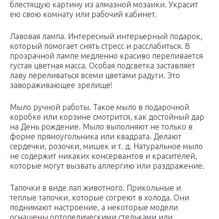
блестящую картину из алмазной мозаики. Украсит
ею свою комнату или рабочий кабинет.
Лавовая лампа. Интересный интерьерный подарок,
который помогает снять стресс и расслабиться. В
прозрачной лампе медленно красиво переливается
густая цветная масса. Особая подсветка заставляет
лаву переливаться всеми цветами радуги. Это
завораживающее зрелище!
Мыло ручной работы. Такое мыло в подарочной
коробке или корзине смотрится, как достойный дар
на День рождение. Мыло выполняют не только в
форме прямоугольника или квадрата. Делают
сердечки, розочки, мишек и т. д. Натуральное мыло
не содержит никаких консервантов и красителей,
которые могут вызвать аллергию или раздражение.
Тапочки в виде лап животного. Прикольные и
теплые тапочки, которые согреют в холода. Они
поднимают настроение, а некоторые модели
оснащены ортопедическими стельками или