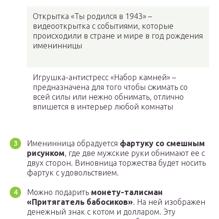
Открытка «Ты родился в 1943» –
видеооткрытка с событиями, которые
происходили в стране и мире в год рождения
именинницы
Игрушка-антистресс «Набор камней» –
предназначена для того чтобы сжимать со
всей силы или нежно обнимать, отлично
впишется в интерьер любой комнаты
Именинница обрадуется
фартуку со смешным
рисунком
, где две мужские руки обнимают ее с
двух сторон. Виновница торжества будет носить
фартук с удовольствием.
Можно подарить
монету-
талисман
«Притягатель бабосиков»
. На ней изображен
денежный знак с котом и долларом. Эту