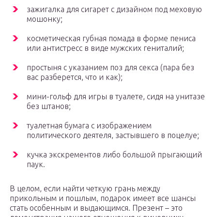
зажигалка для сигарет с дизайном под меховую
мошонку;
косметическая губная помада в форме пениса
или антистресс в виде мужских гениталий;
простыня с указанием поз для секса (пара без
вас разберется, что и как);
мини-гольф для игры в туалете, сидя на унитазе
без штанов;
туалетная бумага с изображением
политического деятеля, застывшего в поцелуе;
кучка экскрементов либо большой прыгающий
паук.
В целом, если найти четкую грань между
прикольным и пошлым, подарок имеет все шансы
стать особенным и выдающимся. Презент – это