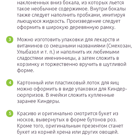
наклоненных вниз бокала, из которых льется
такое необычное содержимое. Внутри бокалы
также следует наполнить пробками, имитируя
льющуюся жидкость. Произведение следует
оформить в широкую деревянную рамку.
Можно изготовить упаковки для лекарств и
витаминов со смешными названиями (Смехозан,
Улыбазол и т. п.) и наполнить их любимыми
сладостями именинницы, а затем сложить в
корзинку и торжественно вручить в шутливой
форме.
Картонный или пластиковый лоток для яиц
можно оформить в виде упаковки для Киндер-
сюрпризов. В ячейки сложить купленные
заранее Киндеры.
Красиво и оригинально смотрится букет из
носков, вывернутых в форме бутонов роз.
Кроме того, оригинальным презентом станет
букет из корней хрена или других овощей.