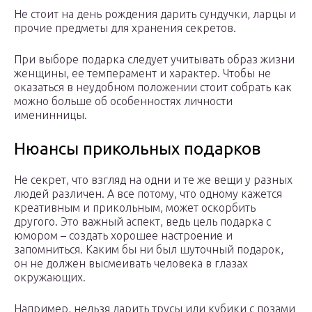
Не стоит на день рождения дарить сундучки, ларцы и
прочие предметы для хранения секретов.
При выборе подарка следует учитывать образ жизни
женщины, ее темперамент и характер. Чтобы не
оказаться в неудобном положении стоит собрать как
можно больше об особенностях личности
именинницы.
Нюансы прикольных подарков
Не секрет, что взгляд на одни и те же вещи у разных
людей различен. А все потому, что одному кажется
креативным и прикольным, может оскорбить
другого. Это важный аспект, ведь цель подарка с
юмором – создать хорошее настроение и
запомниться. Каким бы ни был шуточный подарок,
он не должен высмеивать человека в глазах
окружающих.
Например, нельзя дарить трусы или кубики с позами