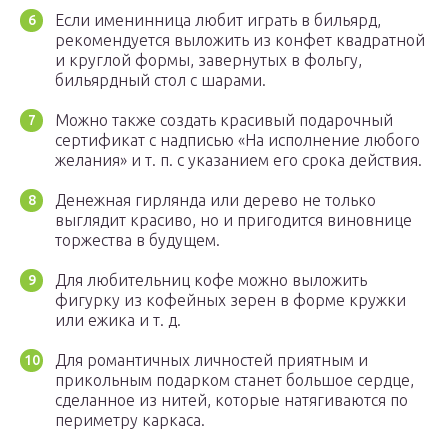
Если именинница любит играть в бильярд,
рекомендуется выложить из конфет квадратной
и круглой формы, завернутых в фольгу,
бильярдный стол с шарами.
Можно также создать красивый подарочный
сертификат с надписью «На исполнение любого
желания» и т. п. с указанием его срока действия.
Денежная гирлянда или дерево не только
выглядит красиво, но и пригодится виновнице
торжества в будущем.
Для любительниц кофе можно выложить
фигурку из кофейных зерен в форме кружки
или ежика и т. д.
Для романтичных личностей приятным и
прикольным подарком станет большое сердце,
сделанное из нитей, которые натягиваются по
периметру каркаса.