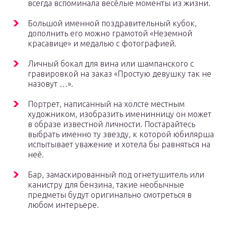
всегда вспоминала весёлые моменты из жизни.
Большой именной поздравительный кубок,
дополнить его можно грамотой «Неземной
красавице» и медалью с фотографией.
Личный бокал для вина или шампанского с
гравировкой на заказ «Простую девушку так не
назовут …».
Портрет, написанный на холсте местным
художником, изобразить именинницу он может
в образе известной личности. Постарайтесь
выбрать именно ту звезду, к которой юбилярша
испытывает уважение и хотела бы равняться на
неё.
Бар, замаскированный под огнетушитель или
канистру для бензина, такие необычные
предметы будут оригинально смотреться в
любом интерьере.