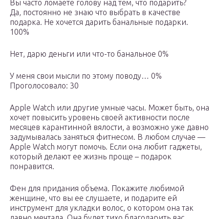
Вы часто ломаете голову над тем, что подарить?
Да, постоянно не знаю что выбрать в качестве
подарка. Не хочется дарить банальные подарки.
100%
Нет, дарю деньги или что-то банальное 0%
У меня свои мысли по этому поводу… 0%
Проголосовало: 30
Apple Watch или другие умные часы. Может быть, она
хочет повысить уровень своей активности после
месяцев карантинной вялости, а возможно уже давно
задумывалась заняться фитнесом. В любом случае —
Apple Watch могут помочь. Если она любит гаджеты,
который делают ее жизнь проще – подарок
понравится.
Фен для придания объема. Покажите любимой
женщине, что вы ее слушаете, и подарите ей
инструмент для укладки волос, о котором она так
давно мечтала. Она будет тихо благодарить вас