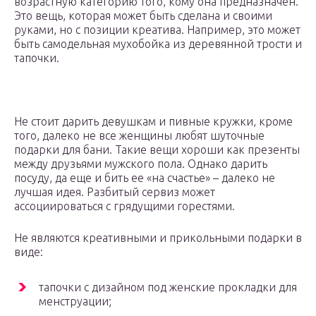
возрастную категорию того, кому она предназначен.
Это вещь, которая может быть сделана и своими
руками, но с позиции креатива. Например, это может
быть самодельная мухобойка из деревянной трости и
тапочки.
Не стоит дарить девушкам и пивные кружки, кроме
того, далеко не все женщины любят шуточные
подарки для бани. Такие вещи хороши как презенты
между друзьями мужского пола. Однако дарить
посуду, да еще и бить ее «на счастье» – далеко не
лучшая идея. Разбитый сервиз может
ассоциироваться с грядущими горестями.
Не являются креативными и прикольными подарки в
виде:
тапочки с дизайном под женские прокладки для
менструации;