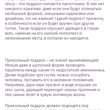
секса – эти подарки считаются пакостными. В них нет
никакого креатива: даже если они будут отличаться
необычной формой, смешными надписями или
дизайном, это не изменит гадкий подтекст презента,
в особенности если он будет вручен при других
гостях. Такие подарки опускают дарящего в глазах
всех, намекая на его низкий интеллект и
непонимание места, в котором он находится.
Прикольный подарок – не значит высмеивающий.
Нельзя даже в шуточной форме проводить
параллель между каким-то недостатком именинника.
Делая подобное при гостях, можно оскорбить
человека, поставить его в неловкое положение.
Например, даря паре презент в виде игрушек из
секс-шопа, дарящий переходит нормы приличия и
тем самым лезет в чужую интимную жизнь.
Прикольный подарок должен подходить под