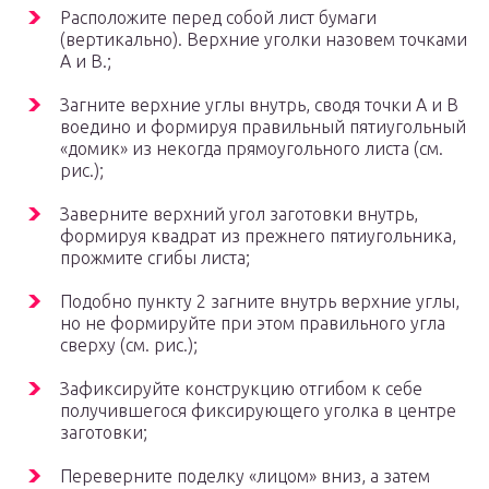
Расположите перед собой лист бумаги
(вертикально). Верхние уголки назовем точками
А и В.;
Загните верхние углы внутрь, сводя точки А и В
воедино и формируя правильный пятиугольный
«домик» из некогда прямоугольного листа (см.
рис.);
Заверните верхний угол заготовки внутрь,
формируя квадрат из прежнего пятиугольника,
прожмите сгибы листа;
Подобно пункту 2 загните внутрь верхние углы,
но не формируйте при этом правильного угла
сверху (см. рис.);
Зафиксируйте конструкцию отгибом к себе
получившегося фиксирующего уголка в центре
заготовки;
Переверните поделку «лицом» вниз, а затем