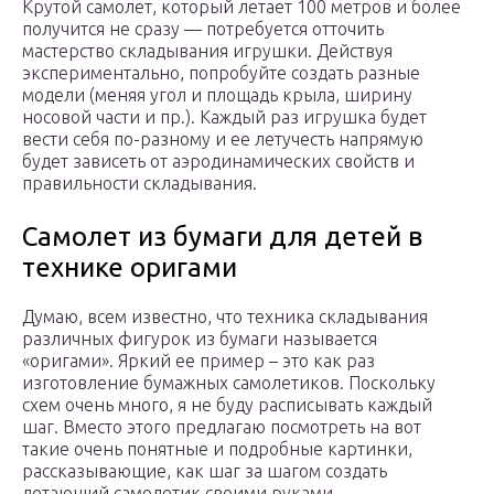
Крутой самолет, который летает 100 метров и более
получится не сразу — потребуется отточить
мастерство складывания игрушки. Действуя
экспериментально, попробуйте создать разные
модели (меняя угол и площадь крыла, ширину
носовой части и пр.). Каждый раз игрушка будет
вести себя по-разному и ее летучесть напрямую
будет зависеть от аэродинамических свойств и
правильности складывания.
Самолет из бумаги для детей в
технике оригами
Думаю, всем известно, что техника складывания
различных фигурок из бумаги называется
«оригами». Яркий ее пример – это как раз
изготовление бумажных самолетиков. Поскольку
схем очень много, я не буду расписывать каждый
шаг. Вместо этого предлагаю посмотреть на вот
такие очень понятные и подробные картинки,
рассказывающие, как шаг за шагом создать
летающий самолетик своими руками.