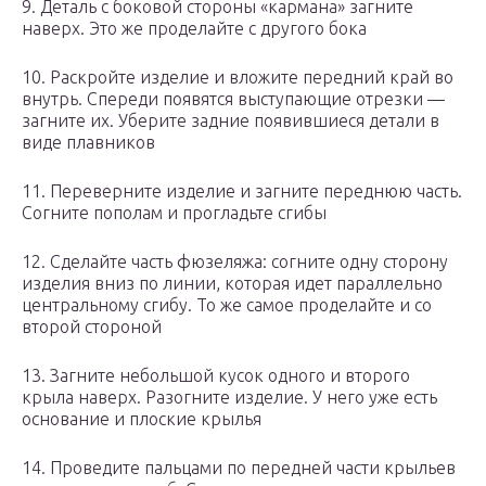
9. Деталь с боковой стороны «кармана» загните
наверх. Это же проделайте с другого бока
10. Раскройте изделие и вложите передний край во
внутрь. Спереди появятся выступающие отрезки —
загните их. Уберите задние появившиеся детали в
виде плавников
11. Переверните изделие и загните переднюю часть.
Согните пополам и прогладьте сгибы
12. Сделайте часть фюзеляжа: согните одну сторону
изделия вниз по линии, которая идет параллельно
центральному сгибу. То же самое проделайте и со
второй стороной
13. Загните небольшой кусок одного и второго
крыла наверх. Разогните изделие. У него уже есть
основание и плоские крылья
14. Проведите пальцами по передней части крыльев