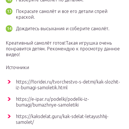
Покрасьте самолёт и все его детали спрей
краской.
Дождитесь высыхания и соберите самолёт.
Креативный самолёт готов!Такая игрушка очень
понравится детям. Рекомендую к просмотру данное
видео!
Источники
https://floridei.ru/tvorchestvo-s-detmi/kak-slozhit-
iz-bumagi-samoletik.html
https://e-ipar.ru/podelki/podelki-iz-
bumagi/bumazhnye-samoletiki
https://kaksdelat.guru/kak-sdelat-letayushhij-
samolet/