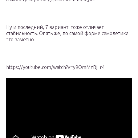
Ну и последний, 7 вариант, тоже отличает
стабильность. Опять же, по самой форме самолетика
это заметно.
https://youtube.com/watch?v=y9OmMzBjLr4