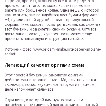
«стрела», дротик», «копье» ну все в этом роде. Это
происходит от того, что модель летит прямо как
ракета или брошенное копье. Одна вещь, о которой
нужно знать, вам понадобится лист бумаги формата
А4, ну или любой другой вариант прямоугольной
формы. Ниже можете посмотреть схемы, как сложить
этот бумажный самолетик своими руками. Хотя все
достаточно просто, для уверенности можете еще
прочитать пошаговую инструкцию на сайте.
Источник фото: www.origami-make.org/paper-airplane-
rocket
Летающий самолет оригами схема
Этот простой бумажный самолетик оригами
действительно хорошо летает. Модель называется
«Кальмар», поскольку самолет из бумаги на самом
деле напоминает кальмара.
Одна вещь, о которой вам нужно знать, вам
потребуются не типичный для оригами квадратный