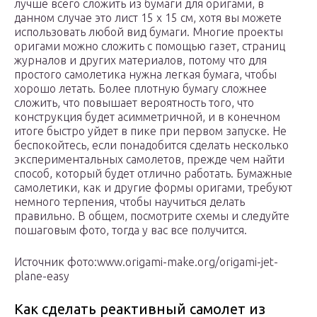
лучше всего сложить из бумаги для оригами, в
данном случае это лист 15 х 15 см, хотя вы можете
использовать любой вид бумаги. Многие проекты
оригами можно сложить с помощью газет, страниц
журналов и других материалов, потому что для
простого самолетика нужна легкая бумага, чтобы
хорошо летать. Более плотную бумагу сложнее
сложить, что повышает вероятность того, что
конструкция будет асимметричной, и в конечном
итоге быстро уйдет в пике при первом запуске. Не
беспокойтесь, если понадобится сделать несколько
экспериментальных самолетов, прежде чем найти
способ, который будет отлично работать. Бумажные
самолетики, как и другие формы оригами, требуют
немного терпения, чтобы научиться делать
правильно. В общем, посмотрите схемы и следуйте
пошаговым фото, тогда у вас все получится.
Источник фото:www.origami-make.org/origami-jet-
plane-easy
Как сделать реактивный самолет из