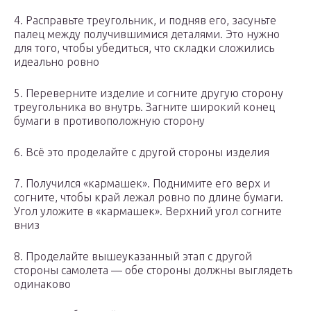
4. Расправьте треугольник, и подняв его, засуньте
палец между получившимися деталями. Это нужно
для того, чтобы убедиться, что складки сложились
идеально ровно
5. Переверните изделие и согните другую сторону
треугольника во внутрь. Загните широкий конец
бумаги в противоположную сторону
6. Всё это проделайте с другой стороны изделия
7. Получился «кармашек». Поднимите его верх и
согните, чтобы край лежал ровно по длине бумаги.
Угол уложите в «кармашек». Верхний угол согните
вниз
8. Проделайте вышеуказанный этап с другой
стороны самолета — обе стороны должны выглядеть
одинаково