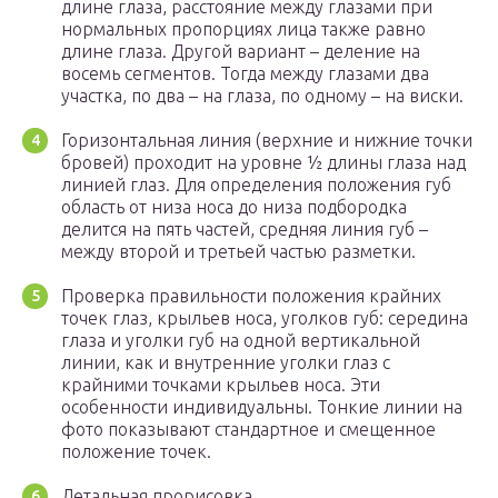
длине глаза, расстояние между глазами при
нормальных пропорциях лица также равно
длине глаза. Другой вариант – деление на
восемь сегментов. Тогда между глазами два
участка, по два – на глаза, по одному – на виски.
Горизонтальная линия (верхние и нижние точки
бровей) проходит на уровне ½ длины глаза над
линией глаз. Для определения положения губ
область от низа носа до низа подбородка
делится на пять частей, средняя линия губ –
между второй и третьей частью разметки.
Проверка правильности положения крайних
точек глаз, крыльев носа, уголков губ: середина
глаза и уголки губ на одной вертикальной
линии, как и внутренние уголки глаз с
крайними точками крыльев носа. Эти
особенности индивидуальны. Тонкие линии на
фото показывают стандартное и смещенное
положение точек.
Детальная прорисовка.