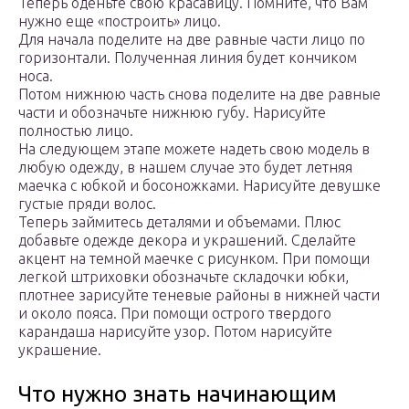
Теперь оденьте свою красавицу. Помните, что Вам
нужно еще «построить» лицо.
Для начала поделите на две равные части лицо по
горизонтали. Полученная линия будет кончиком
носа.
Потом нижнюю часть снова поделите на две равные
части и обозначьте нижнюю губу. Нарисуйте
полностью лицо.
На следующем этапе можете надеть свою модель в
любую одежду, в нашем случае это будет летняя
маечка с юбкой и босоножками. Нарисуйте девушке
густые пряди волос.
Теперь займитесь деталями и объемами. Плюс
добавьте одежде декора и украшений. Сделайте
акцент на темной маечке с рисунком. При помощи
легкой штриховки обозначьте складочки юбки,
плотнее зарисуйте теневые районы в нижней части
и около пояса. При помощи острого твердого
карандаша нарисуйте узор. Потом нарисуйте
украшение.
Что нужно знать начинающим