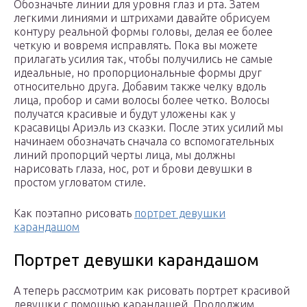
Обозначьте линии для уровня глаз и рта. Затем
легкими линиями и штрихами давайте обрисуем
контуру реальной формы головы, делая ее более
четкую и вовремя исправлять. Пока вы можете
прилагать усилия так, чтобы получились не самые
идеальные, но пропорциональные формы друг
относительно друга. Добавим также челку вдоль
лица, пробор и сами волосы более четко. Волосы
получатся красивые и будут уложены как у
красавицы Ариэль из сказки. После этих усилий мы
начинаем обозначать сначала со вспомогательных
линий пропорций черты лица, мы должны
нарисовать глаза, нос, рот и брови девушки в
простом угловатом стиле.
Как поэтапно рисовать
портрет девушки
карандашом
Портрет девушки карандашом
А теперь рассмотрим как рисовать портрет красивой
девушки с помощью карандашей. Продолжим