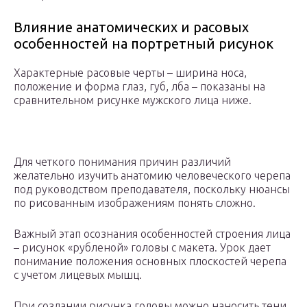
Влияние анатомических и расовых
особенностей на портретный рисунок
Характерные расовые черты – ширина носа,
положение и форма глаз, губ, лба – показаны на
сравнительном рисунке мужского лица ниже.
Для четкого понимания причин различий
желательно изучить анатомию человеческого черепа
под руководством преподавателя, поскольку нюансы
по рисованным изображениям понять сложно.
Важный этап осознания особенностей строения лица
– рисунок «рубленой» головы с макета. Урок дает
понимание положения основных плоскостей черепа
с учетом лицевых мышц.
При создании рисунка головы можно наносить тени