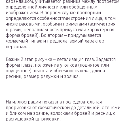
карандашом, учитывается разница между портретом
определенной личности или обобщенным
изображением. В первом случае пропорции
определяются особенностями строения лица, в том
числе расовыми, особыми приметами (асимметрия,
шрамы, неправильность прикуса или характерная
форма бровей). Во втором – придумывается
желаемый типаж и предполагаемый характер
персонажа.
Важный этап рисунка – детализация глаз. Задаются
форма глаза, положение уголков (поднятое или
опущенное), высота и объемность века, длина
ресниц, размер радужки и зрачка.
На иллюстрации показана последовательная
прорисовка от схематической до детальной, с тенями
и бликом на зрачке, волосками бровей и ресниц, с
растушевкой штриховки.