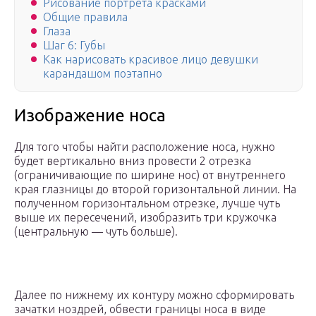
Рисование портрета красками
Общие правила
Глаза
Шаг 6: Губы
Как нарисовать красивое лицо девушки
карандашом поэтапно
Изображение носа
Для того чтобы найти расположение носа, нужно
будет вертикально вниз провести 2 отрезка
(ограничивающие по ширине нос) от внутреннего
края глазницы до второй горизонтальной линии. На
полученном горизонтальном отрезке, лучше чуть
выше их пересечений, изобразить три кружочка
(центральную — чуть больше).
Далее по нижнему их контуру можно сформировать
зачатки ноздрей, обвести границы носа в виде