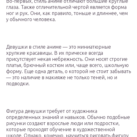
Во-первых, стиль аниме отличают большие круглые
глаза. Также отличительной чертой является форма
ног и рук. Они, как правило, тоньше и длиннее, чем
у обычного человека.
Девушки в стиле аниме — это миниатюрные
хрупкие красавицы. В их прическе всегда
присутствует некая небрежность. Они носят строгие
платья, брючный костюм или, чаще всего, школьную
форму. Еще одна деталь, о которой не стоит забывать
— это наличие в макияже не только теней, но и
подводки.
Фигура девушки требует от художника
определенных знаний и навыков. Обычно подобные
рисунки создают взрослые люди или подростки,
которые проходят обучение в художественной
школе. Однако, конечно, научиться рисовать фигуру