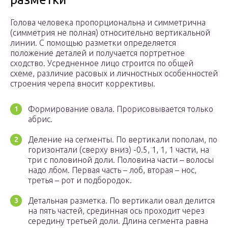
Голова человека пропорциональна и симметрична
(симметрия не полная) относительно вертикальной
линии. С помощью разметки определяется
положение деталей и получается портретное
сходство. Усредненное лицо строится по общей
схеме, различие расовых и личностных особенностей
строения черепа вносит коррективы.
Формирование овала. Прорисовывается только
абрис.
Деление на сегменты. По вертикали пополам, по
горизонтали (сверху вниз) -0.5, 1, 1, 1 части, на
три с половиной доли. Половина части – волосы
надо лбом. Первая часть – лоб, вторая – нос,
третья – рот и подбородок.
Детальная разметка. По вертикали овал делится
на пять частей, срединная ось проходит через
середину третьей доли. Длина сегмента равна