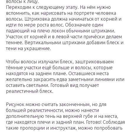
волосы к лицу.
Переходим к следующему этапу. На нём нужно
вспомнить, как нарисовать на портрете человека
волосы. Штриховка должна начинаться от корней и
идти по мере роста волос. Обозначьте один
падающий на плечо локон обычными штрихами.
Участок от корней и в левой части причёски делаем
темнее. Вертикальными штрихами добавим блеск и
тени на украшение.
Чтобы волосы излучали блеск, заштриховываем
тёмные участки ещё больше и волосы, которые
находятся на заднем плане. Оставшиеся места
желательно закрасить едва заметными линиями или
оставить светлыми. Готовый вид получает
реалистичный блеск.
Рисунок можно считать законченным, но для
большей реалистичности, можно нанести
дополнительную тень на верхней губе и на места,
где находятся плечи и задний план. Готово! Соблюдая
такие пропорции и инструктаж, можно попробовать