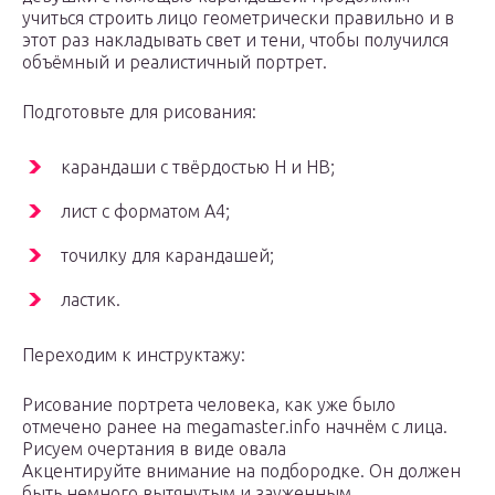
учиться строить лицо геометрически правильно и в
этот раз накладывать свет и тени, чтобы получился
объёмный и реалистичный портрет.
Подготовьте для рисования:
карандаши с твёрдостью H и НB;
лист с форматом А4;
точилку для карандашей;
ластик.
Переходим к инструктажу:
Рисование портрета человека, как уже было
отмечено ранее на megamaster.info начнём с лица.
Рисуем очертания в виде овала
Акцентируйте внимание на подбородке. Он должен
быть немного вытянутым и зауженным