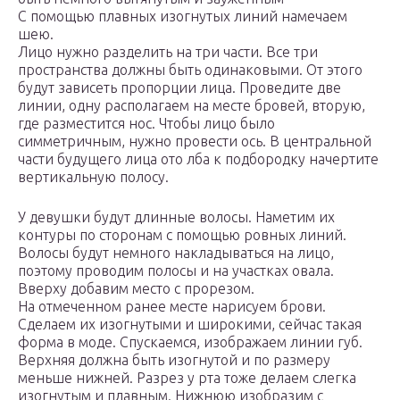
С помощью плавных изогнутых линий намечаем
шею.
Лицо нужно разделить на три части. Все три
пространства должны быть одинаковыми. От этого
будут зависеть пропорции лица. Проведите две
линии, одну располагаем на месте бровей, вторую,
где разместится нос. Чтобы лицо было
симметричным, нужно провести ось. В центральной
части будущего лица ото лба к подбородку начертите
вертикальную полосу.
У девушки будут длинные волосы. Наметим их
контуры по сторонам с помощью ровных линий.
Волосы будут немного накладываться на лицо,
поэтому проводим полосы и на участках овала.
Вверху добавим место с прорезом.
На отмеченном ранее месте нарисуем брови.
Сделаем их изогнутыми и широкими, сейчас такая
форма в моде. Спускаемся, изображаем линии губ.
Верхняя должна быть изогнутой и по размеру
меньше нижней. Разрез у рта тоже делаем слегка
изогнутым и плавным. Нижнюю изобразим с