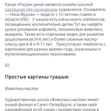
Канал «Рисуем дома» является онлайн-школой
рисования для начинающих
художников. Основатель
— Нина Журова — педагог с 12-летним стажем в
области ИЗО.⠀У канала есть очень много плейлистов,
посвящённых исключительно детям.Тут вы найдёте
уроки рисования алфавита, пальчиковую живопись,
акварель. Также есть отдельные видео для развития
дошкольников (4-6 лет) и более сложные мастер-
классы для 6-8 и 9-11 лет.⠀Присутствуют плейлисты с
картинами для разных времен года, сказочными и
мультипликационными персонажами.
02.
Простые картины гуашью
Живопись маслом
Художественная школа «Живопись маслом» имеет
очный филиал в Санкт-Петербурге, а также свой
одноимённый ютуб-канал с множеством уроков в