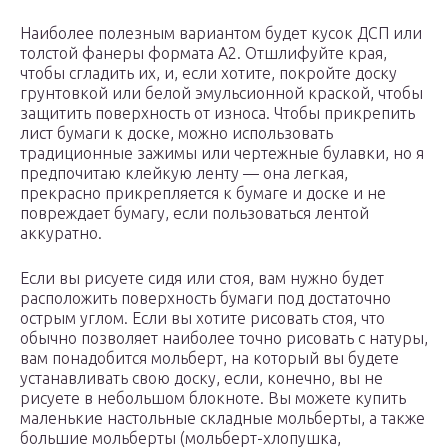
Наиболее полезным вариантом будет кусок ДСП или
толстой фанеры формата A2. Отшлифуйте края,
чтобы сгладить их, и, если хотите, покройте доску
грунтовкой или белой эмульсионной краской, чтобы
защитить поверхность от износа. Чтобы прикрепить
лист бумаги к доске, можно использовать
традиционные зажимы или чертежные булавки, но я
предпочитаю клейкую ленту — она легкая,
прекрасно прикрепляется к бумаге и доске и не
повреждает бумагу, если пользоваться лентой
аккуратно.
Если вы рисуете сидя или стоя, вам нужно будет
расположить поверхность бумаги под достаточно
острым углом. Если вы хотите рисовать стоя, что
обычно позволяет наиболее точно рисовать с натуры,
вам понадобится мольберт, на который вы будете
устанавливать свою доску, если, конечно, вы не
рисуете в небольшом блокноте. Вы можете купить
маленькие настольные складные мольберты, а также
большие мольберты (мольберт-хлопушка,