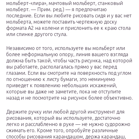
мольберт-«лира», мачтовый мольберт, станковый
мольберт. — Прим. ред.) — я предпочитаю
последние. Если вы любите рисовать сидя и у вас нет
мольберта, можете поставить чертежную доску
формата A2 на колени и прислонить ее к краю стола
или спинке другого стула.
Независимо от того, используете вы мольберт или
более неформальную опору, линия вашего взгляда
должна быть такой, чтобы часть рисунка, над которой
вы работаете, располагалась прямо у вас перед
глазами. Если вы смотрите на поверхность под углом
по отношению к листу бумаги, это неминуемо
приведет к появлению небольших искажений,
которые вы даже не заметите, пока не отступите
назад и не посмотрите на рисунок более объективно.
Держите ручку или любой другой инструмент для
рисования, который вы используете, достаточно
легко и расслабленно в руке — не нужно судорожно
сжимать его. Кроме того, опробуйте различные
способы рисования карандашом, держа карандаш,