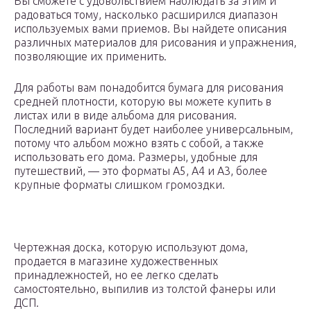
Вы сможете с удовольствием наблюдать за этим и
радоваться тому, насколько расширился диапазон
используемых вами приемов. Вы найдете описания
различных материалов для рисования и упражнения,
позволяющие их применить.
Для работы вам понадобится бумага для рисования
средней плотности, которую вы можете купить в
листах или в виде альбома для рисования.
Последний вариант будет наиболее универсальным,
потому что альбом можно взять с собой, а также
использовать его дома. Размеры, удобные для
путешествий, — это форматы A5, A4 и A3, более
крупные форматы слишком громоздки.
Чертежная доска, которую используют дома,
продается в магазине художественных
принадлежностей, но ее легко сделать
самостоятельно, выпилив из толстой фанеры или
ДСП.