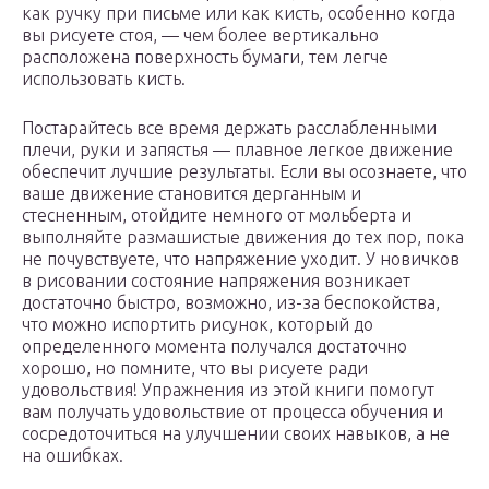
как ручку при письме или как кисть, особенно когда
вы рисуете стоя, — чем более вертикально
расположена поверхность бумаги, тем легче
использовать кисть.
Постарайтесь все время держать расслабленными
плечи, руки и запястья — плавное легкое движение
обеспечит лучшие результаты. Если вы осознаете, что
ваше движение становится дерганным и
стесненным, отойдите немного от мольберта и
выполняйте размашистые движения до тех пор, пока
не почувствуете, что напряжение уходит. У новичков
в рисовании состояние напряжения возникает
достаточно быстро, возможно, из-за беспокойства,
что можно испортить рисунок, который до
определенного момента получался достаточно
хорошо, но помните, что вы рисуете ради
удовольствия! Упражнения из этой книги помогут
вам получать удовольствие от процесса обучения и
сосредоточиться на улучшении своих навыков, а не
на ошибках.