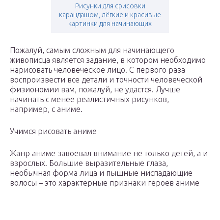
Рисунки для срисовки
карандашом, лёгкие и красивые
картинки для начинающих
Пожалуй, самым сложным для начинающего
живописца является задание, в котором необходимо
нарисовать человеческое лицо. С первого раза
воспроизвести все детали и точности человеческой
физиономии вам, пожалуй, не удастся. Лучше
начинать с менее реалистичных рисунков,
например, с аниме.
Учимся рисовать аниме
Жанр аниме завоевал внимание не только детей, а и
взрослых. Большие выразительные глаза,
необычная форма лица и пышные ниспадающие
волосы – это характерные признаки героев аниме