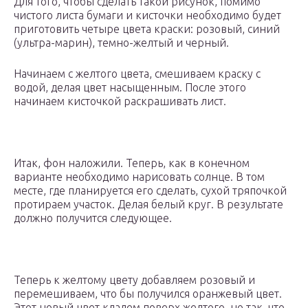
Для того, чтобы сделать такой рисунок, помимо
чистого листа бумаги и кисточки необходимо будет
приготовить четыре цвета краски: розовый, синий
(ультра-марин), темно-желтый и черный.
Начинаем с желтого цвета, смешиваем краску с
водой, делая цвет насыщенным. После этого
начинаем кисточкой раскрашивать лист.
Итак, фон наложили. Теперь, как в конечном
варианте необходимо нарисовать солнце. В том
месте, где планируется его сделать, сухой тряпочкой
протираем участок. Делая белый круг. В результате
должно получится следующее.
Теперь к желтому цвету добавляем розовый и
перемешиваем, что бы получился оранжевый цвет.
Этот новый цвет кладем поверх желтого, но так, что