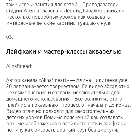
том числе и занятия для детей.⠀Преподаватели
студии Ульяна Глазова и Леонид Кувалев записали
несколько подробных уроков как создавать
интересные детские картины гуашью с нуля.
03.
Лайфхаки и мастер-классы акварелью
Alinafineart
Автор канала «Alinafineart» — Алина Никитаева уже
20 лет занимается творчеством. Ее видео абсолютно
некоммерческие и созданы исключительно для
домашнего использования.⠀Все ролики из этого
плейлиста показывают процесс от начала и до конца.
Видео отлично подходят для самостоятельных
детских уроков.Помимо пояснений как создавать
разные изображения в плейлисте есть и лайфхаки
по типу как рисовать ровный круг без циркуля.