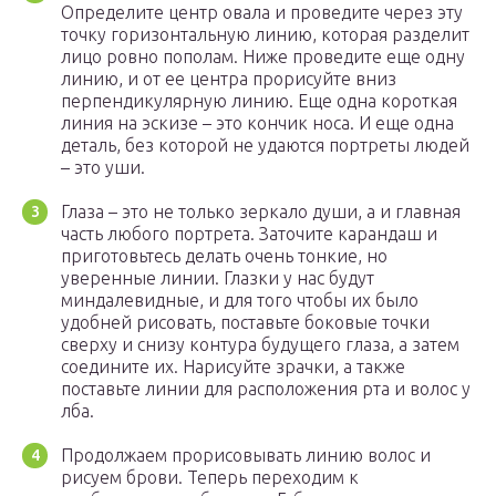
Определите центр овала и проведите через эту
точку горизонтальную линию, которая разделит
лицо ровно пополам. Ниже проведите еще одну
линию, и от ее центра прорисуйте вниз
перпендикулярную линию. Еще одна короткая
линия на эскизе – это кончик носа. И еще одна
деталь, без которой не удаются портреты людей
– это уши.
Глаза – это не только зеркало души, а и главная
часть любого портрета. Заточите карандаш и
приготовьтесь делать очень тонкие, но
уверенные линии. Глазки у нас будут
миндалевидные, и для того чтобы их было
удобней рисовать, поставьте боковые точки
сверху и снизу контура будущего глаза, а затем
соедините их. Нарисуйте зрачки, а также
поставьте линии для расположения рта и волос у
лба.
Продолжаем прорисовывать линию волос и
рисуем брови. Теперь переходим к