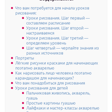
Что вам потребуется для начала уроков
рисования:
Уроки рисования. Шаг первый —
составляем расписание
Уроки рисования. Шаг второй —
настраиваемся
Уроки рисования. Шаг третий —
определяем уровень
Шаг четвертый — черпайте знания из
разных источников
Портреты
Лёгкие рисунки красками для начинающих
поэтапно акварелью
Как нарисовать лицо человека поэтапно
карандашом для начинающих?
Что вам понадобиться для рисования
Уроки рисования для детей
Пальчиковая живопись, акварель,
гуашь
Простые картины гуашью
Лайфхаки и мастер-классы акварелью