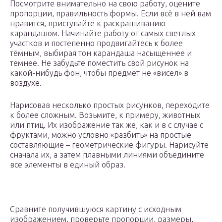
Посмотрите внимательно на свою работу, оцените
пропорции, правильность формы. Если всё в ней вам
нравится, приступайте к раскрашиванию
карандашом. Начинайте работу от самых светлых
участков и постепенно продвигайтесь к более
тёмным, выбирая тон карандаша насыщеннее и
темнее. Не забудьте поместить свой рисунок на
какой-нибудь фон, чтобы предмет не «висел» в
воздухе.
Нарисовав несколько простых рисунков, переходите
к более сложным. Возьмите, к примеру, животных
или птиц. Их изображение так же, как и в с случае с
фруктами, можно условно «разбить» на простые
составляющие – геометрические фигуры. Нарисуйте
сначала их, а затем плавными линиями объедините
все элементы в единый образ.
Сравните получившуюся картину с исходным
изображением, проверьте пропорции, размеры,