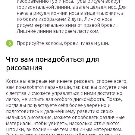
изображению губ и носа. Губы рисуем вокруг
горизонтальной линии, а затем делаем нос. Для
начала рисуем кончик носа в виде «галочки», а
по бокам изображаем 2 дуги. Линию носа
рисуем вертикально вниз от правой брови.
Лишние линии вытираем ластиком.
Прорисуйте волосы, брови, глаза и уши.
Что вам понадобиться для
рисования
Когда вы впервые начинаете рисовать, скорее всего,
вам понадобятся карандаши, так как вы рисуете ими
с детства и сможете управляться с ними достаточно
легко, не испытывая особого дискомфорта. Позже,
когда вы почувствуете себя более уверенно и
подготовитесь к дальнейшему развитию своих
навыков рисования, можете опробовать различные
материалы, чтобы увидеть, насколько отличаются
штрихи, выполненные тем или иным материалом.